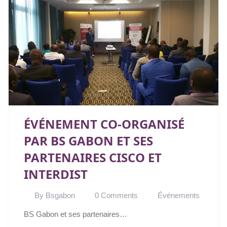
ÉVÉNEMENT CO-ORGANISÉ
PAR BS GABON ET SES
PARTENAIRES CISCO ET
INTERDIST
By Bsgabon
0 Comments
Événements
BS Gabon et ses partenaires…