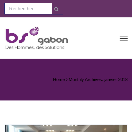
Home
Monthly Archives: janvier 2018