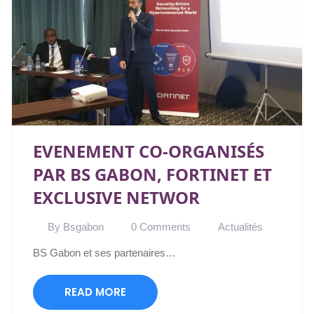
EVENEMENT CO-ORGANISÉS
PAR BS GABON, FORTINET ET
EXCLUSIVE NETWOR
By Bsgabon
0 Comments
Actualités
BS Gabon et ses partenaires…
READ MORE