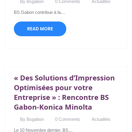
By Bsgabon
0 Comments
Actualités
BS Gabon contribue à la…
READ MORE
« Des Solutions d’Impression
Optimisées pour votre
Entreprise » : Rencontre BS
Gabon-Konica Minolta
By Bsgabon
0 Comments
Actualités
Le 10 Novembre dernier, BS…