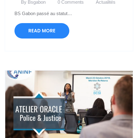
By Bsgabon
0 Comments
Actualités
BS Gabon passé au statut…
READ MORE