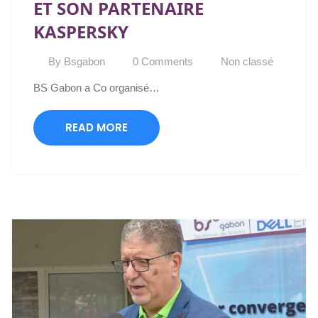
ET SON PARTENAIRE
KASPERSKY
By Bsgabon
0 Comments
Non classé
BS Gabon a Co organisé…
READ MORE