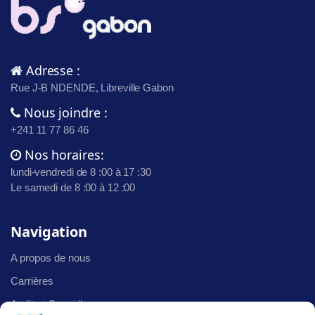
Adresse :
Rue J-B NDENDE, Libreville Gabon
Nous joindre :
+241 11 77 86 46
Nos horaires:
lundi-vendredi de 8 :00 à 17 :30
Le samedi de 8 :00 à 12 :00
Navigation
A propos de nous
Carrières
Audit et Conseil